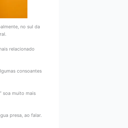
palmente, no sul da
al.
mais relacionado
 algumas consoantes
” soa muito mais
gua presa, ao falar.