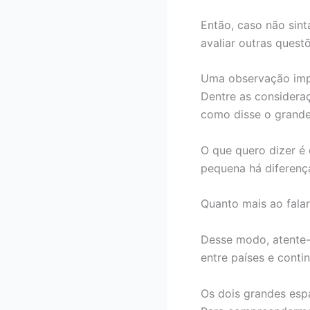
Então, caso não sin
avaliar outras questõ
Uma observação impo
Dentre as consideraç
como disse o grand
O que quero dizer é
pequena há diferença
Quanto mais ao fala
Desse modo, atente-
entre países e conti
Os dois grandes esp