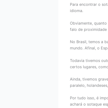
Para encontrar o sot
idioma.
Obviamente, quanto 
falo de proximidade 
No Brasil, temos a 
mundo. Afinal, o Esp
Todavia tivemos outr
certos lugares, com
Ainda, tivemos grave
paralelo, holandeses,
Por tudo isso, é imp
achará o sotaque es