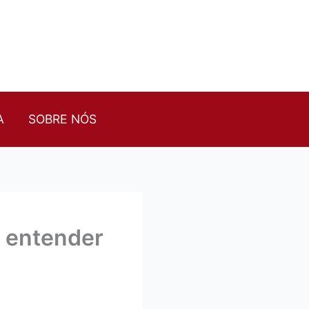
A
SOBRE NÓS
e entender