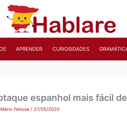
OS
APRENDER
CURIOSIDADES
GRAMÁTIC
otaque espanhol mais fácil d
r
Mário Feitosa
/
27/05/2020