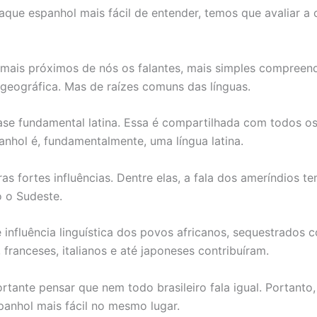
aque espanhol mais fácil de entender, temos que avaliar a
mais próximos de nós os falantes, mais simples compreen
geográfica. Mas de raízes comuns das línguas.
base fundamental latina. Essa é compartilhada com todos o
anhol é, fundamentalmente, uma língua latina.
as fortes influências. Dentre elas, a fala dos ameríndios 
o o Sudeste.
 influência linguística dos povos africanos, sequestrados
 franceses, italianos e até japoneses contribuíram.
ortante pensar que nem todo brasileiro fala igual. Portanto,
panhol mais fácil no mesmo lugar.