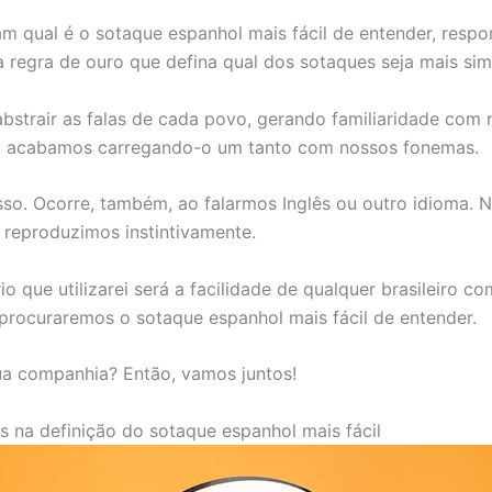
 qual é o sotaque espanhol mais fácil de entender, respo
 regra de ouro que defina qual dos sotaques seja mais sim
bstrair as falas de cada povo, gerando familiaridade com no
l, acabamos carregando-o um tanto com nossos fonemas.
sso. Ocorre, também, ao falarmos Inglês ou outro idioma. N
 reproduzimos instintivamente.
o que utilizarei será a facilidade de qualquer brasileiro co
procuraremos o sotaque espanhol mais fácil de entender.
a companhia? Então, vamos juntos!
is na definição do sotaque espanhol mais fácil