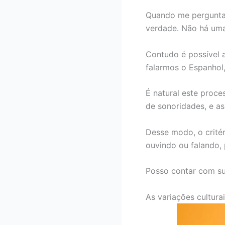
Quando me perguntam
verdade. Não há uma
Contudo é possível a
falarmos o Espanho
É natural este proce
de sonoridades, e as
Desse modo, o critéri
ouvindo ou falando, 
Posso contar com su
As variações cultura