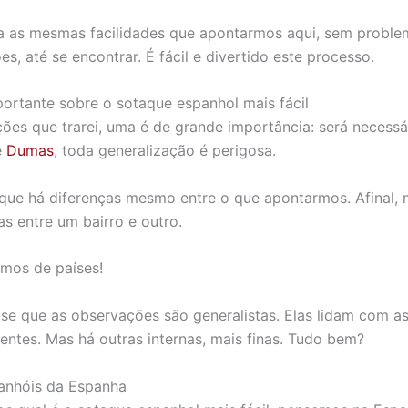
ta as mesmas facilidades que apontarmos aqui, sem proble
es, até se encontrar. É fácil e divertido este processo.
rtante sobre o sotaque espanhol mais fácil
ões que trarei, uma é de grande importância: será necessár
e
Dumas
, toda generalização é perigosa.
 que há diferenças mesmo entre o que apontarmos. Afinal
s entre um bairro e outro.
rmos de países!
se que as observações são generalistas. Elas lidam com as
nentes. Mas há outras internas, mais finas. Tudo bem?
anhóis da Espanha