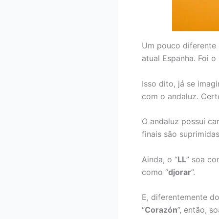
Um pouco diferente d
atual Espanha. Foi o
Isso dito, já se ima
com o andaluz. Cert
O andaluz possui car
finais são suprimidas
Ainda, o “
LL
” soa co
como “
djorar
”.
E, diferentemente do 
“
Corazón
”, então, so