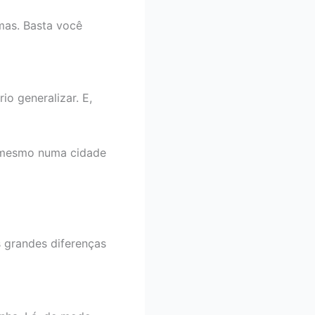
mas. Basta você
io generalizar. E,
, mesmo numa cidade
 grandes diferenças