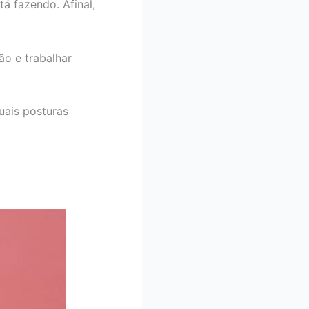
á fazendo. Afinal,
ão e trabalhar
uais posturas