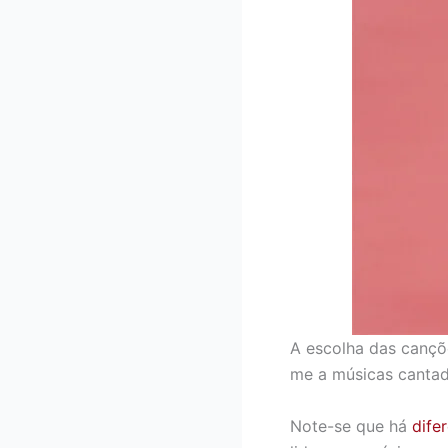
A escolha das cançõ
me a músicas cantad
Note-se que há
dife