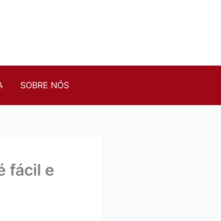
A
SOBRE NÓS
fácil e