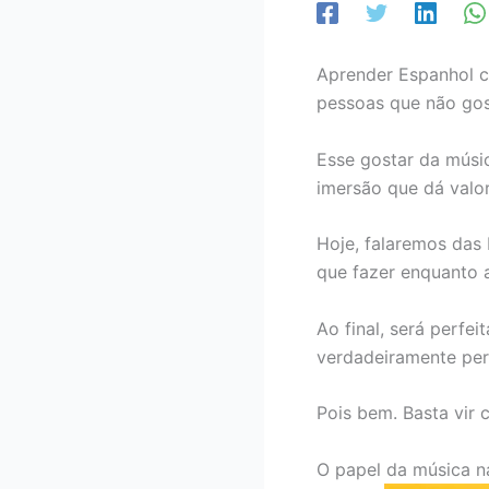
Aprender Espanhol co
pessoas que não gos
Esse gostar da músic
imersão que dá valo
Hoje, falaremos das
que fazer enquanto a
Ao final, será perfe
verdadeiramente per
Pois bem. Basta vir 
O papel da música n