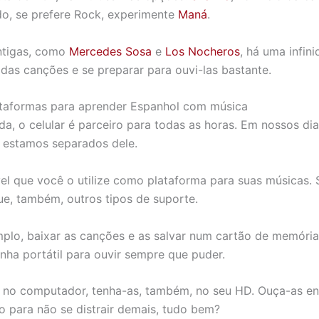
o, se prefere Rock, experimente
Maná
.
ntigas, como
Mercedes Sosa
e
Los Nocheros
, há uma infin
 das canções e se preparar para ouvi-las bastante.
ataformas para aprender Espanhol com música
, o celular é parceiro para todas as horas. Em nossos dia
 estamos separados dele.
el que você o utilize como plataforma para suas músicas.
e, também, outros tipos de suporte.
plo, baixar as canções e as salvar num cartão de memória
nha portátil para ouvir sempre que puder.
e no computador, tenha-as, também, no seu HD. Ouça-as en
 para não se distrair demais, tudo bem?