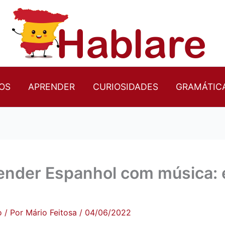
OS
APRENDER
CURIOSIDADES
GRAMÁTIC
nder Espanhol com música: é 
o
/ Por
Mário Feitosa
/
04/06/2022