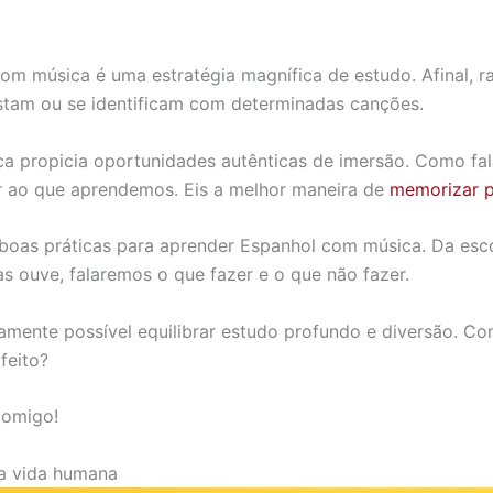
m música é uma estratégia magnífica de estudo. Afinal, ra
tam ou se identificam com determinadas canções.
a propicia oportunidades autênticas de imersão. Como fala
r ao que aprendemos. Eis a melhor maneira de
memorizar p
 boas práticas para aprender Espanhol com música. Da esc
s ouve, falaremos o que fazer e o que não fazer.
itamente possível equilibrar estudo profundo e diversão. C
feito?
comigo!
a vida humana