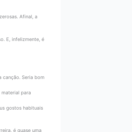
rosas. Afinal, a
. E, infelizmente, é
a canção. Seria bom
material para
us gostos habituais
arreira, é quase uma