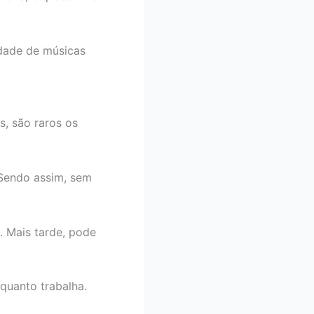
idade de músicas
s, são raros os
 Sendo assim, sem
. Mais tarde, pode
quanto trabalha.