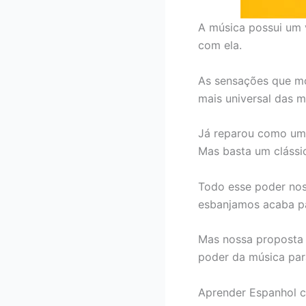
A música possui um 
com ela.
As sensações que mo
mais universal das m
Já reparou como um
Mas basta um clássi
Todo esse poder nos
esbanjamos acaba p
Mas nossa proposta é
poder da música para
Aprender Espanhol c