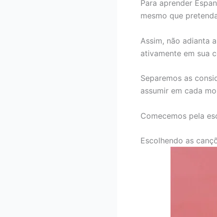
Para aprender Espanh
mesmo que pretendam
Assim, não adianta 
ativamente em sua 
Separemos as conside
assumir em cada mo
Comecemos pela esc
Escolhendo as canç