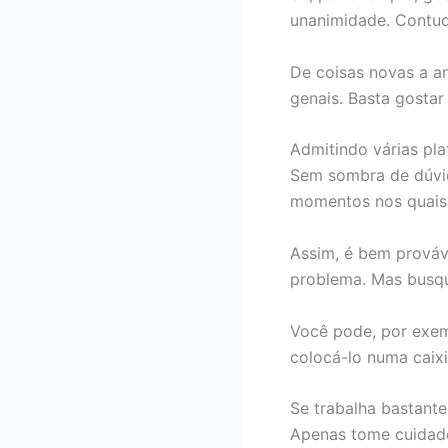
unanimidade. Contud
De coisas novas a a
genais. Basta gostar
Admitindo várias pl
Sem sombra de dúvida
momentos nos quais
Assim, é bem prováv
problema. Mas busqu
Você pode, por exem
colocá-lo numa caixi
Se trabalha bastant
Apenas tome cuidado