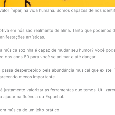
valor ímpar, na vida humana. Somos capazes de nos identi
tiva em nós são realmente de alma. Tanto que podemos di
anifestações artísticas.
a música sozinha é capaz de mudar seu humor? Você pode
co dos anos 80 para você se animar e até dançar.
 passa despercebido pela abundância musical que existe.
arecendo menos importante.
 justamente valorizar as ferramentas que temos. Utilizare
 ajudar na fluência do Espanhol.
om música de um jeito prático